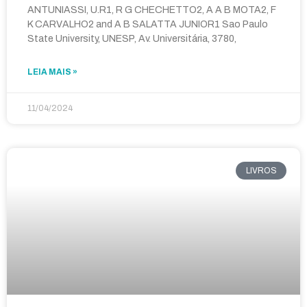
ANTUNIASSI, U.R1, R G CHECHETTO2, A A B MOTA2, F
K CARVALHO2 and A B SALATTA JUNIOR1 Sao Paulo
State University, UNESP, Av. Universitária, 3780,
LEIA MAIS »
11/04/2024
LIVROS