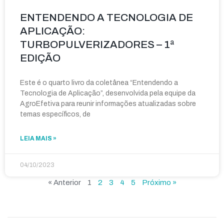
ENTENDENDO A TECNOLOGIA DE
APLICAÇÃO:
TURBOPULVERIZADORES – 1ª
EDIÇÃO
Este é o quarto livro da coletânea “Entendendo a
Tecnologia de Aplicação”, desenvolvida pela equipe da
AgroEfetiva para reunir informações atualizadas sobre
temas específicos, de
LEIA MAIS »
04/10/2023
« Anterior
1
2
3
4
5
Próximo »