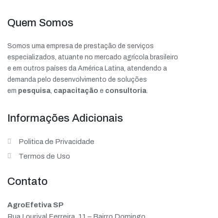
Quem Somos
Somos uma empresa de prestação de serviços
especializados, atuante no mercado agrícola brasileiro
e em outros países da América Latina, atendendo a
demanda pelo desenvolvimento de soluções
em
pesquisa
,
capacitação
e
consultoria
.
Informações Adicionais
Politica de Privacidade
Termos de Uso
Contato
AgroEfetiva SP
Rua Lourival Ferreira, 11 – Bairro Domingo