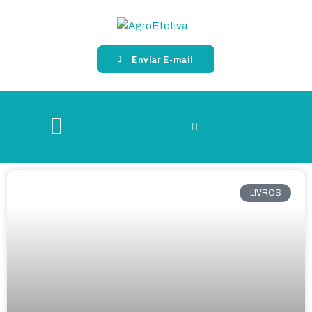
Enviar E-mail
LIVROS